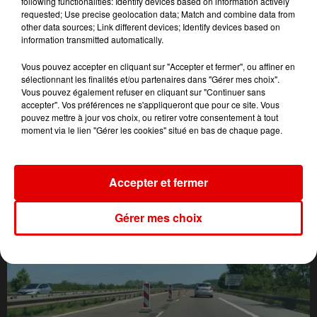
following functionalities: Identify devices based on information actively
requested; Use precise geolocation data; Match and combine data from
other data sources; Link different devices; Identify devices based on
information transmitted automatically.
Vous pouvez accepter en cliquant sur "Accepter et fermer", ou affiner en
sélectionnant les finalités et/ou partenaires dans "Gérer mes choix".
Vous pouvez également refuser en cliquant sur "Continuer sans
accepter". Vos préférences ne s'appliqueront que pour ce site. Vous
pouvez mettre à jour vos choix, ou retirer votre consentement à tout
moment via le lien "Gérer les cookies" situé en bas de chaque page.
L'ACTU DES ARDENNES
Accepter et fermer
Gérer mes choix