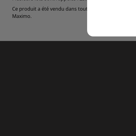
Ce produit a été vendu dans toute la France par Carref
Maximo.