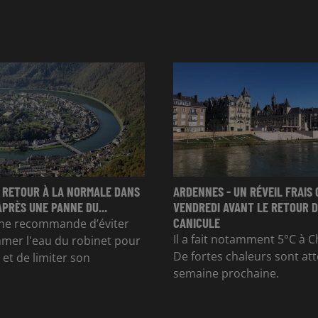
 RETOUR À LA NORMALE DANS
ARDENNES - UN RÉVEIL FRAIS 
APRÈS UNE PANNE DU...
VENDREDI AVANT LE RETOUR D
CANICULE
e recommande d’éviter
Il a fait notamment 5°C à Ch
mer l'eau du robinet pour
De fortes chaleurs sont at
et de limiter son
semaine prochaine.