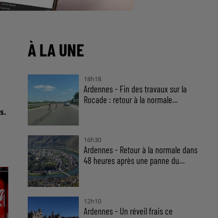
À LA UNE
18h18
Ardennes - Fin des travaux sur la
Rocade : retour à la normale...
s.
16h30
Ardennes - Retour à la normale dans
48 heures après une panne du...
12h10
Ardennes - Un réveil frais ce