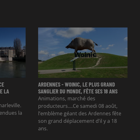
CE
ARDENNES - WOINIC, LE PLUS GRAND
E LA
SANGLIER DU MONDE, FÊTE SES 18 ANS
Animations, marché des
arleville.
producteurs....Ce samedi 08 août,
tendues la
l’emblème géant des Ardennes fête
son grand déplacement d’il y a 18
ans.