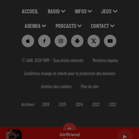
ACCUEIL
RADIO
INFOS
JEUX
AGENDA
PODCASTS
CONTACT
© SARL SCOP RVM - Tous droits réservés
Mentions légales
Conditions d'usage et charte pour la protection des données
Gestion des cookies
Plan du site
Archives
2026
2025
2024
2023
2022
Girlfriend