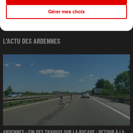
Gérer mes choix
L'ACTU DES ARDENNES
ARDENNES - FIN DES TRAVAUX SUR LA ROCADE : RETOUR À LA