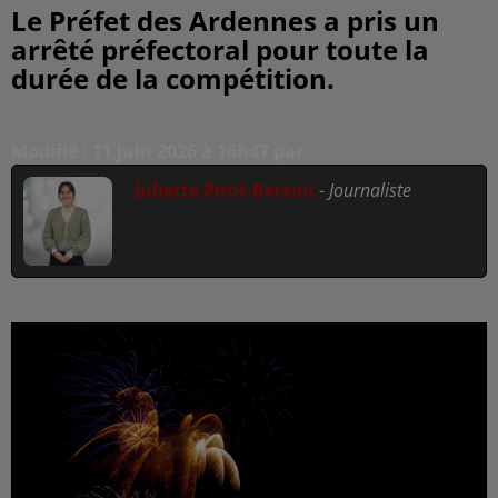
Le Préfet des Ardennes a pris un
arrêté préfectoral pour toute la
durée de la compétition.
Modifié : 11 juin 2026 à 16h47 par
Juliette Pirot-Berson
-
Journaliste