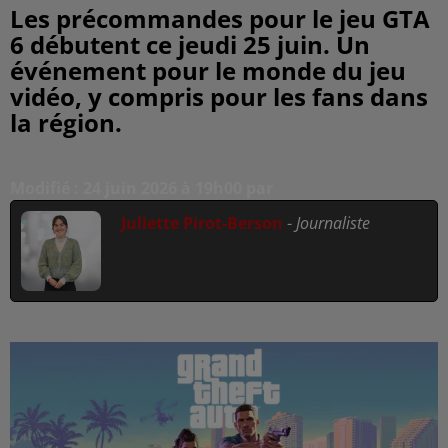
Les précommandes pour le jeu GTA
6 débutent ce jeudi 25 juin. Un
événement pour le monde du jeu
vidéo, y compris pour les fans dans
la région.
Modifié : 24 juin 2026 à 19h00 par
Juliette Pirot-Berson
-
Journaliste