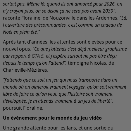
sortait pas. Même là, quand ils ont annoncé pour 2026, on
n'y croyait plus, on se disait ça ne sera pas avant 2030",
raconte Floraline, de Nouzonville dans les Ardennes.
"Là,
l'ouverture des précommandes, c'est comme un cadeau de
Noël en plein été."
Après tant d'années, les attentes sont élevées pour ce
nouvel opus.
"Ce que j'attends c'est déjà meilleur graphisme
par rapport à GTA 5, et j'espère surtout ne pas être déçu,
depuis le temps qu'on l'attend",
témoigne Nicolas, de
Charleville-Mézières.
"J'attends que ce soit un jeu qui nous transporte dans un
monde où on aimerait vraiment voyager, qu'on soit vraiment
libre de faire ce qu'on veut, que l'histoire soit vraiment
développée, je m'attends vraiment à un jeu de liberté",
poursuit Floraline.
Un événement pour le monde du jeu vidéo
Une grande attente pour les fans, et une sortie qui