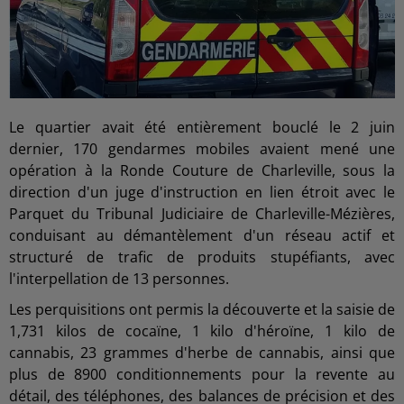
Le quartier avait été entièrement bouclé le 2 juin
dernier, 170 gendarmes mobiles avaient mené une
opération à la Ronde Couture de Charleville, sous la
direction d'un juge d'instruction en lien étroit avec le
Parquet du Tribunal Judiciaire de Charleville-Mézières,
conduisant au démantèlement d'un réseau actif et
structuré de trafic de produits stupéfiants, avec
l'interpellation de 13 personnes.
Les perquisitions ont permis la découverte et la saisie de
1,731 kilos de cocaïne, 1 kilo d'héroïne, 1 kilo de
cannabis, 23 grammes d'herbe de cannabis, ainsi que
plus de 8900 conditionnements pour la revente au
détail, des téléphones, des balances de précision et des