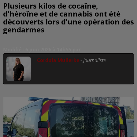
Plusieurs kilos de cocaïne,
d'héroïne et de cannabis ont été
découverts lors d'une opération des
gendarmes
Modifié : 6 juin 2026 à 14h55 par
Cordula Mullerke
-
Journaliste