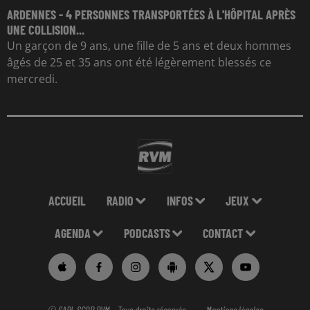
ARDENNES - 4 PERSONNES TRANSPORTÉES À L'HÔPITAL APRÈS
UNE COLLISION...
Un garçon de 9 ans, une fille de 5 ans et deux hommes
âgés de 25 et 35 ans ont été légèrement blessés ce
mercredi.
ACCUEIL
RADIO
INFOS
JEUX
AGENDA
PODCASTS
CONTACT
© SARL SCOP RVM - Tous droits réservés
Mentions légales