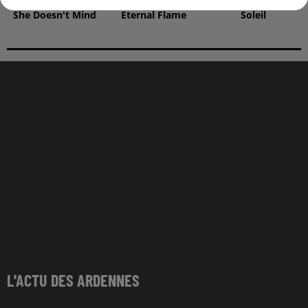
RIVIERA
ATOMIC KITTEN
GIMS
She Doesn't Mind
Eternal Flame
Soleil
L'ACTU DES ARDENNES