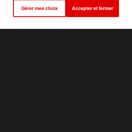
nouvelles des personnes les plus fragiles
Gérer mes choix
Accepter et fermer