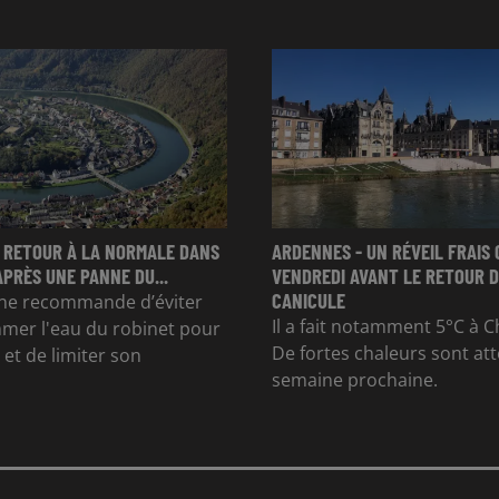
 RETOUR À LA NORMALE DANS
ARDENNES - UN RÉVEIL FRAIS 
APRÈS UNE PANNE DU...
VENDREDI AVANT LE RETOUR D
CANICULE
e recommande d’éviter
Il a fait notamment 5°C à Ch
mer l'eau du robinet pour
De fortes chaleurs sont at
et de limiter son
semaine prochaine.