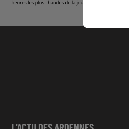
heures les plus chaudes de la journée et prendre des 
L'ACTU DES ARDENNES