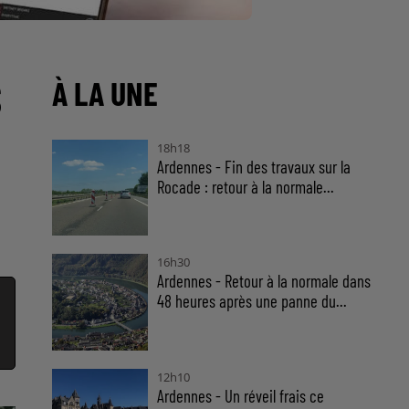
S
À LA UNE
18h18
Ardennes - Fin des travaux sur la
Rocade : retour à la normale...
16h30
Ardennes - Retour à la normale dans
48 heures après une panne du...
12h10
Ardennes - Un réveil frais ce