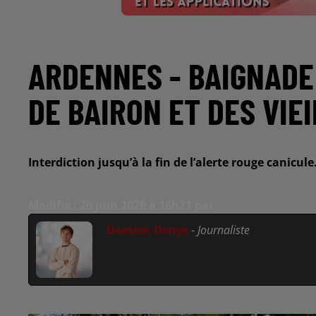
ARDENNES - BAIGNADE
DE BAIRON ET DES VIE
Interdiction jusqu’à la fin de l’alerte rouge canicu
Modifié : 26 juin 2026 à 16h21 par
Damien Denys
-
Journaliste