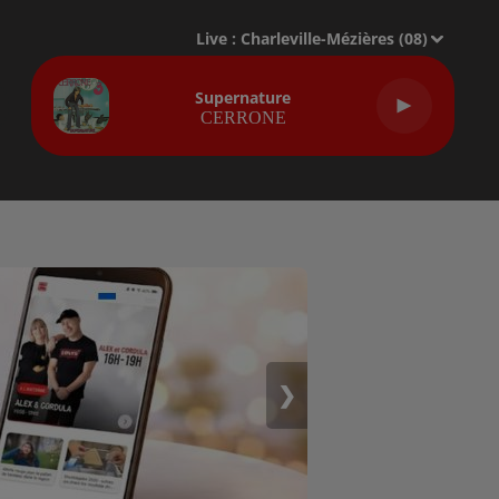
Live :
Charleville-Mézières (08)
Supernature
CERRONE
❯