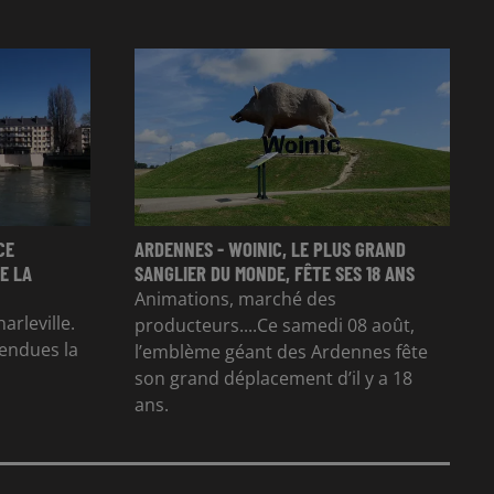
CE
ARDENNES - WOINIC, LE PLUS GRAND
E LA
SANGLIER DU MONDE, FÊTE SES 18 ANS
Animations, marché des
arleville.
producteurs....Ce samedi 08 août,
tendues la
l’emblème géant des Ardennes fête
son grand déplacement d’il y a 18
ans.