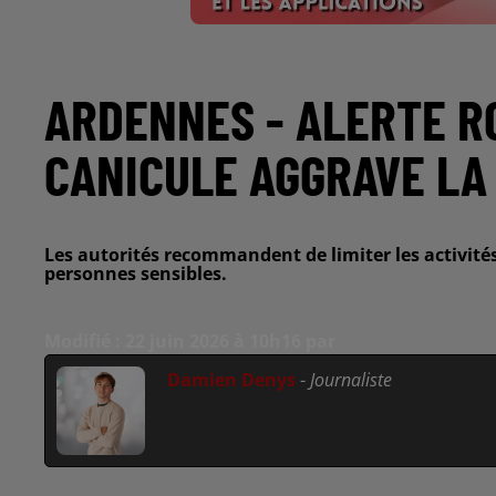
ARDENNES - ALERTE R
CANICULE AGGRAVE LA 
Les autorités recommandent de limiter les activités
personnes sensibles.
Modifié : 22 juin 2026 à 10h16 par
Damien Denys
-
Journaliste