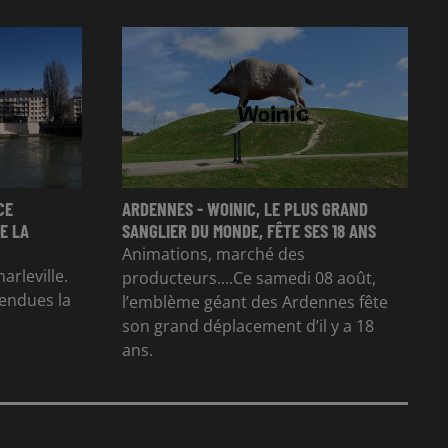
CE
ARDENNES - WOINIC, LE PLUS GRAND
E LA
SANGLIER DU MONDE, FÊTE SES 18 ANS
Animations, marché des
arleville.
producteurs....Ce samedi 08 août,
tendues la
l’emblème géant des Ardennes fête
son grand déplacement d’il y a 18
ans.