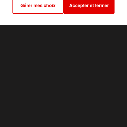
Gérer mes choix
Accepter et fermer