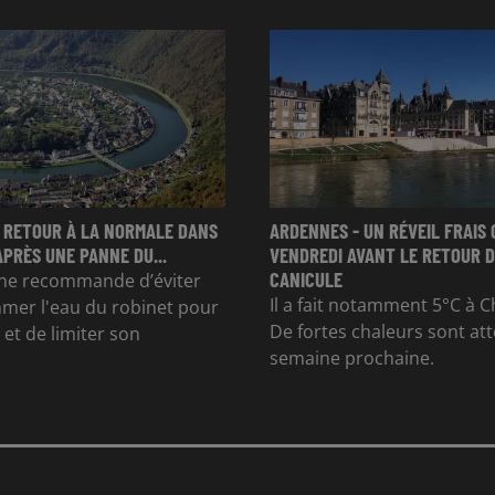
 RETOUR À LA NORMALE DANS
ARDENNES - UN RÉVEIL FRAIS 
APRÈS UNE PANNE DU...
VENDREDI AVANT LE RETOUR D
CANICULE
e recommande d’éviter
Il a fait notamment 5°C à Ch
mer l'eau du robinet pour
De fortes chaleurs sont at
et de limiter son
semaine prochaine.