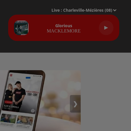
Live :
Charleville-Mézières (08)
Glorious
MACKLEMORE
❯