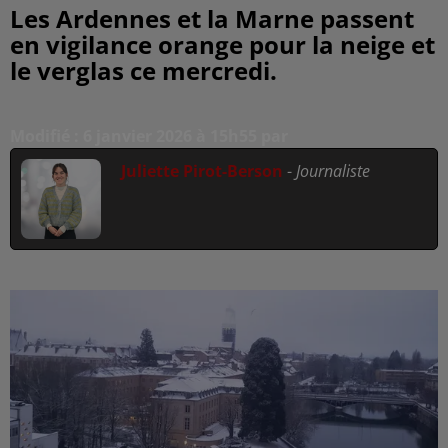
Les Ardennes et la Marne passent
en vigilance orange pour la neige et
le verglas ce mercredi.
Modifié : 6 janvier 2026 à 15h55 par
Juliette Pirot-Berson
-
Journaliste