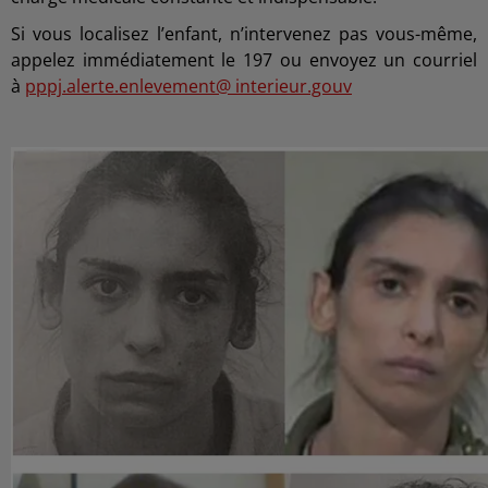
Si vous localisez l’enfant, n’intervenez pas vous-même,
appelez immédiatement le 197 ou envoyez un courriel
à
pppj.alerte.enlevement@ interieur.gouv