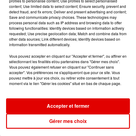
(sauf Toi)
profiles to personalise content; Use profiles to select personalised
content; Use limited data to select content; Ensure security, prevent and
detect fraud, and fix errors; Deliver and present advertising and content;
Save and communicate privacy choices. These technologies may
process personal data such as IP address and browsing data to offer
following functionalities: Identify devices based on information actively
requested; Use precise geolocation data; Match and combine data from
other data sources; Link different devices; Identify devices based on
information transmitted automatically.
Vous pouvez accepter en cliquant sur "Accepter et fermer", ou affiner en
sélectionnant les finalités et/ou partenaires dans "Gérer mes choix".
Vous pouvez également refuser en cliquant sur "Continuer sans
accepter". Vos préférences ne s'appliqueront que pour ce site. Vous
pouvez mettre à jour vos choix, ou retirer votre consentement à tout
moment via le lien "Gérer les cookies" situé en bas de chaque page.
Accepter et fermer
L'ACTU DES ARDENNES
Gérer mes choix