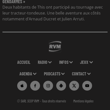
GENDARMES »
Deux habitants de This ont participé au tournage avec
leur tracteur-tondeuse. Une belle aventure aux côtés
notamment d’Arnaud Ducret et Julien Arruti.
ACCUEIL
RADIO
INFOS
JEUX
AGENDA
PODCASTS
CONTACT
© SARL SCOP RVM - Tous droits réservés
Mentions légales