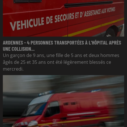
ARDENNES - 4 PERSONNES TRANSPORTÉES À L'HÔPITAL APRÈS
UNE COLLISION...
Un garçon de 9 ans, une fille de 5 ans et deux hommes
âgés de 25 et 35 ans ont été légèrement blessés ce
mercredi.