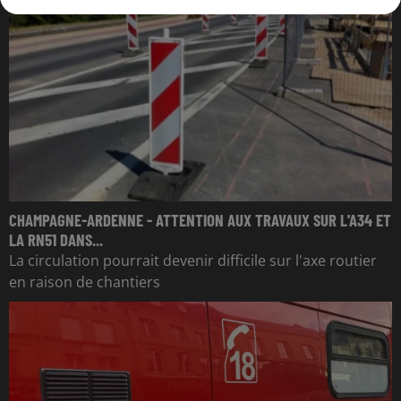
CHAMPAGNE-ARDENNE - ATTENTION AUX TRAVAUX SUR L'A34 ET
LA RN51 DANS...
La circulation pourrait devenir difficile sur l'axe routier
en raison de chantiers