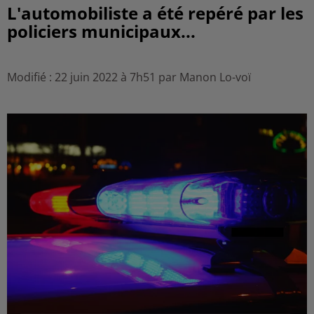
L'automobiliste a été repéré par les
policiers municipaux...
Modifié : 22 juin 2022 à 7h51 par Manon Lo-voï