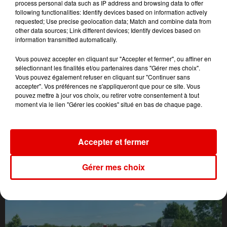
process personal data such as IP address and browsing data to offer
following functionalities: Identify devices based on information actively
requested; Use precise geolocation data; Match and combine data from
other data sources; Link different devices; Identify devices based on
information transmitted automatically.
Vous pouvez accepter en cliquant sur "Accepter et fermer", ou affiner en
sélectionnant les finalités et/ou partenaires dans "Gérer mes choix".
Vous pouvez également refuser en cliquant sur "Continuer sans
accepter". Vos préférences ne s'appliqueront que pour ce site. Vous
pouvez mettre à jour vos choix, ou retirer votre consentement à tout
moment via le lien "Gérer les cookies" situé en bas de chaque page.
L'ACTU DES ARDENNES
Accepter et fermer
Gérer mes choix