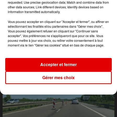
requested; Use precise geolocation data; Match and combine data from
other data sources; Link different devices; Identify devices based on
information transmitted automatically.
Vous pouvez accepter en cliquant sur "Accepter et fermer", ou affiner en
sélectionnant les finalités et/ou partenaires dans "Gérer mes choix".
Vous pouvez également refuser en cliquant sur "Continuer sans
accepter". Vos préférences ne s'appliqueront que pour ce site. Vous
pouvez mettre à jour vos choix, ou retirer votre consentement à tout
moment via le lien "Gérer les cookies" situé en bas de chaque page.
L'ACTU DES ARDENNES
Accepter et fermer
Gérer mes choix