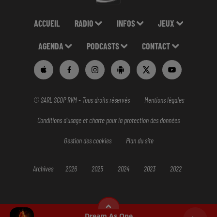
ACCUEIL
RADIO
INFOS
JEUX
AGENDA
PODCASTS
CONTACT
© SARL SCOP RVM - Tous droits réservés
Mentions légales
Conditions d'usage et charte pour la protection des données
Gestion des cookies
Plan du site
Archives
2026
2025
2024
2023
2022
Dream As One