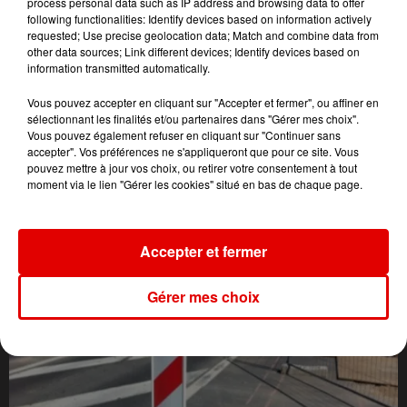
process personal data such as IP address and browsing data to offer
following functionalities: Identify devices based on information actively
requested; Use precise geolocation data; Match and combine data from
other data sources; Link different devices; Identify devices based on
information transmitted automatically.
Vous pouvez accepter en cliquant sur "Accepter et fermer", ou affiner en
sélectionnant les finalités et/ou partenaires dans "Gérer mes choix".
Vous pouvez également refuser en cliquant sur "Continuer sans
accepter". Vos préférences ne s'appliqueront que pour ce site. Vous
pouvez mettre à jour vos choix, ou retirer votre consentement à tout
moment via le lien "Gérer les cookies" situé en bas de chaque page.
L'ACTU DES ARDENNES
Accepter et fermer
Gérer mes choix