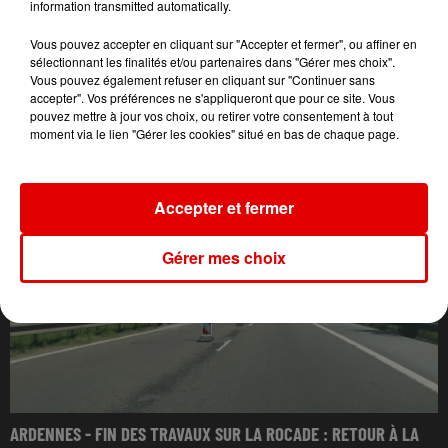
information transmitted automatically.
Vous pouvez accepter en cliquant sur "Accepter et fermer", ou affiner en
sélectionnant les finalités et/ou partenaires dans "Gérer mes choix".
Vous pouvez également refuser en cliquant sur "Continuer sans
accepter". Vos préférences ne s'appliqueront que pour ce site. Vous
pouvez mettre à jour vos choix, ou retirer votre consentement à tout
L'ACTU DES ARDENNES
moment via le lien "Gérer les cookies" situé en bas de chaque page.
Accepter et fermer
Gérer mes choix
ARDENNES - FIN DES TRAVAUX SUR LA ROCADE : RETOUR À LA