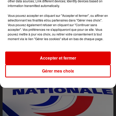
other data sources; Link different devices; Identify devices based on
information transmitted automatically.
Vous pouvez accepter en cliquant sur "Accepter et fermer", ou affiner en
sélectionnant les finalités et/ou partenaires dans "Gérer mes choix".
Vous pouvez également refuser en cliquant sur "Continuer sans
accepter". Vos préférences ne s'appliqueront que pour ce site. Vous
pouvez mettre à jour vos choix, ou retirer votre consentement à tout
moment via le lien "Gérer les cookies" situé en bas de chaque page.
L'ACTU DES ARDENNES
Accepter et fermer
Gérer mes choix