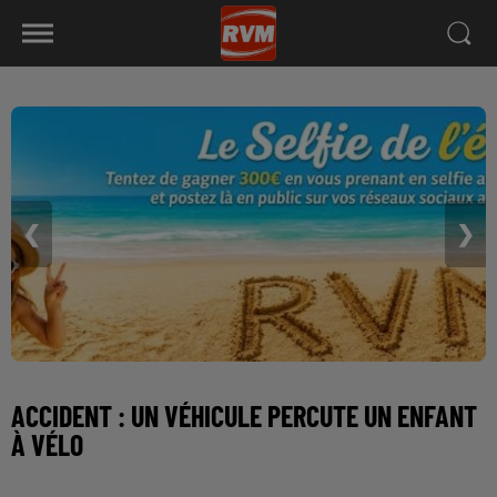
❮
❯
ACCIDENT : UN VÉHICULE PERCUTE UN ENFANT
À VÉLO