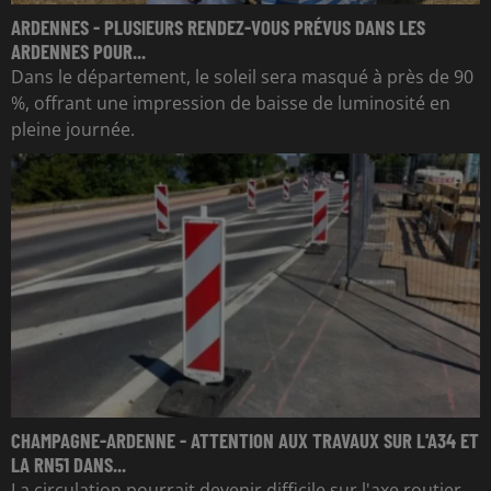
ARDENNES - PLUSIEURS RENDEZ-VOUS PRÉVUS DANS LES
ARDENNES POUR...
Dans le département, le soleil sera masqué à près de 90
%, offrant une impression de baisse de luminosité en
pleine journée.
CHAMPAGNE-ARDENNE - ATTENTION AUX TRAVAUX SUR L'A34 ET
LA RN51 DANS...
La circulation pourrait devenir difficile sur l'axe routier