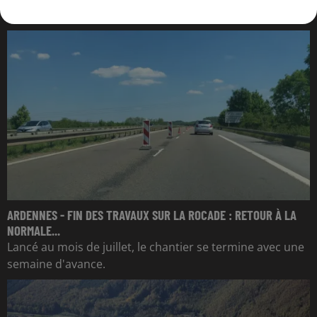
ARDENNES - FIN DES TRAVAUX SUR LA ROCADE : RETOUR À LA
NORMALE...
Lancé au mois de juillet, le chantier se termine avec une
semaine d'avance.