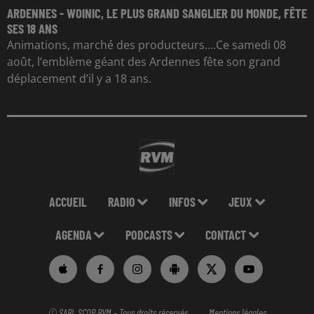
ARDENNES - WOINIC, LE PLUS GRAND SANGLIER DU MONDE, FÊTE
SES 18 ANS
Animations, marché des producteurs....Ce samedi 08
août, l’emblème géant des Ardennes fête son grand
déplacement d’il y a 18 ans.
ACCUEIL
RADIO
INFOS
JEUX
AGENDA
PODCASTS
CONTACT
© SARL SCOP RVM - Tous droits réservés
Mentions légales