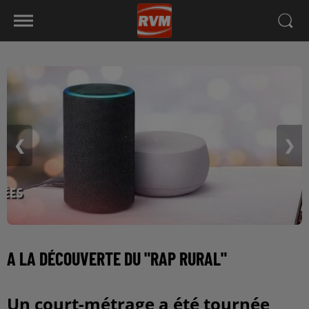
❮
❯
A LA DÉCOUVERTE DU "RAP RURAL"
Un court-métrage a été tournée