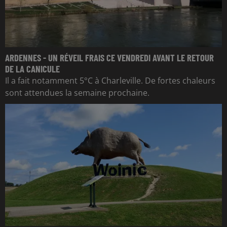
ARDENNES - UN RÉVEIL FRAIS CE VENDREDI AVANT LE RETOUR
DE LA CANICULE
Il a fait notamment 5°C à Charleville. De fortes chaleurs
sont attendues la semaine prochaine.