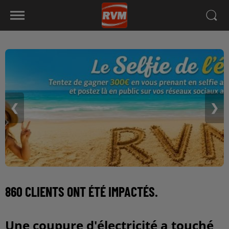
❮
❯
860 CLIENTS ONT ÉTÉ IMPACTÉS.
Une coupure d'électricité a touché