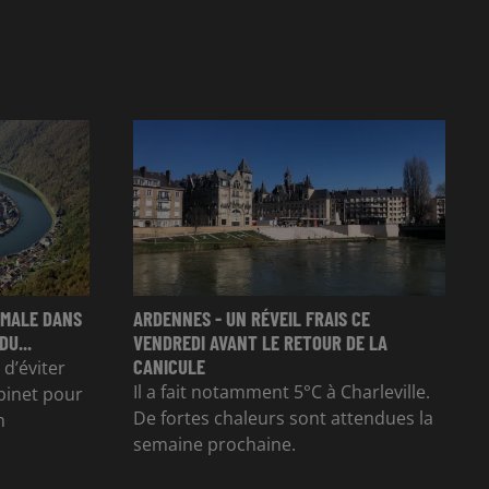
RMALE DANS
ARDENNES - UN RÉVEIL FRAIS CE
U...
VENDREDI AVANT LE RETOUR DE LA
CANICULE
’éviter
Il a fait notamment 5°C à Charleville.
binet pour
De fortes chaleurs sont attendues la
n
semaine prochaine.