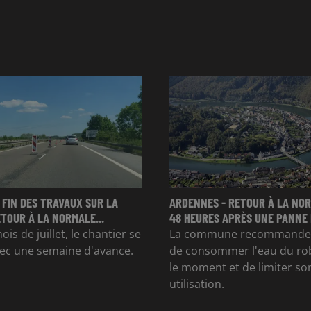
 FIN DES TRAVAUX SUR LA
ARDENNES - RETOUR À LA NO
ETOUR À LA NORMALE...
48 HEURES APRÈS UNE PANNE D
is de juillet, le chantier se
La commune recommande d
ec une semaine d'avance.
de consommer l'eau du ro
le moment et de limiter so
utilisation.