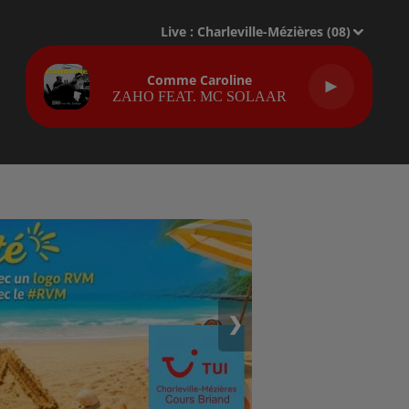
Live :
Charleville-Mézières (08)
Comme Caroline
ZAHO FEAT. MC SOLAAR
❯