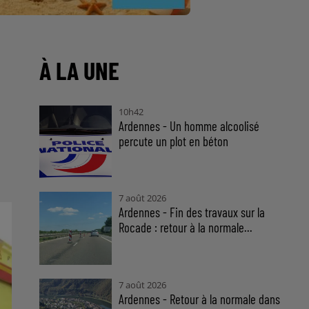
À LA UNE
10h42
Ardennes - Un homme alcoolisé
percute un plot en béton
7 août 2026
Ardennes - Fin des travaux sur la
Rocade : retour à la normale...
7 août 2026
Ardennes - Retour à la normale dans