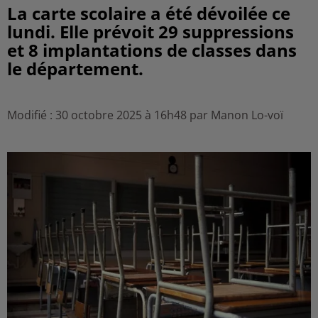
La carte scolaire a été dévoilée ce
lundi. Elle prévoit 29 suppressions
et 8 implantations de classes dans
le département.
Modifié : 30 octobre 2025 à 16h48 par Manon Lo-voï