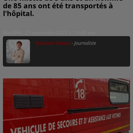
de 85 ans ont été transportés à
l'hôpital.
Modifié : 27 novembre 2025 à 11h55 par
Damien Denys
-
Journaliste