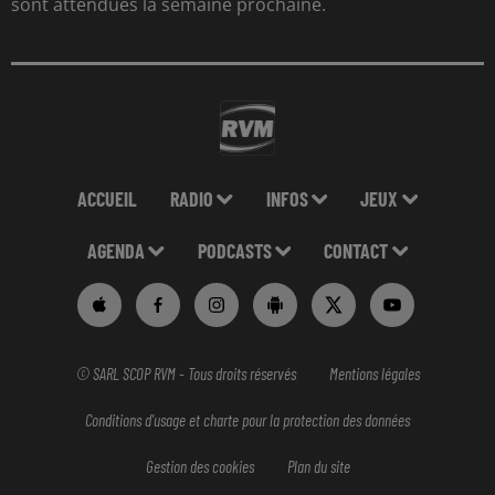
sont attendues la semaine prochaine.
ACCUEIL
RADIO
INFOS
JEUX
AGENDA
PODCASTS
CONTACT
© SARL SCOP RVM - Tous droits réservés
Mentions légales
Conditions d'usage et charte pour la protection des données
Gestion des cookies
Plan du site