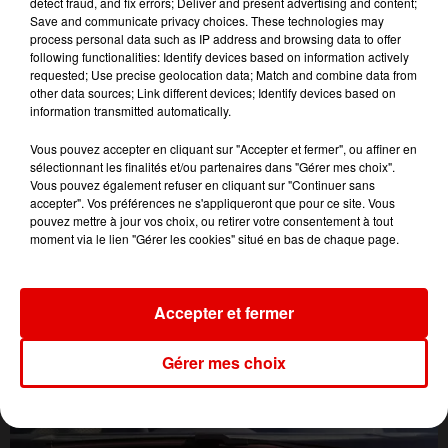
detect fraud, and fix errors; Deliver and present advertising and content;
Save and communicate privacy choices. These technologies may
process personal data such as IP address and browsing data to offer
following functionalities: Identify devices based on information actively
requested; Use precise geolocation data; Match and combine data from
other data sources; Link different devices; Identify devices based on
information transmitted automatically.
Vous pouvez accepter en cliquant sur "Accepter et fermer", ou affiner en
sélectionnant les finalités et/ou partenaires dans "Gérer mes choix".
Vous pouvez également refuser en cliquant sur "Continuer sans
accepter". Vos préférences ne s'appliqueront que pour ce site. Vous
pouvez mettre à jour vos choix, ou retirer votre consentement à tout
moment via le lien "Gérer les cookies" situé en bas de chaque page.
Accepter et fermer
L'ACTU DES ARDENNES
Gérer mes choix