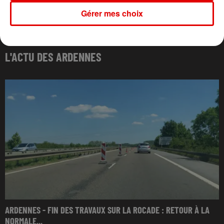
Gérer mes choix
L'ACTU DES ARDENNES
ARDENNES - FIN DES TRAVAUX SUR LA ROCADE : RETOUR À LA
NORMALE...