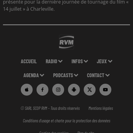
présente pour la dernière journée de tournage du film «
14 juillet » à Charleville.
ACCUEIL
RADIO
INFOS
JEUX
AGENDA
PODCASTS
CONTACT
© SARL SCOP RVM - Tous droits réservés
Mentions légales
Conditions d'usage et charte pour la protection des données
Gestion des cookies
Plan du site