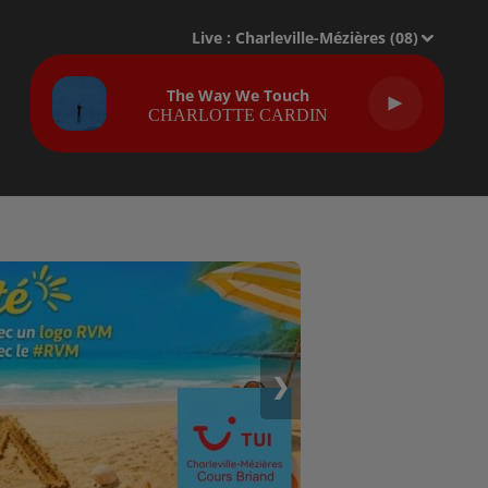
Live :
Charleville-Mézières (08)
The Way We Touch
CHARLOTTE CARDIN
❯