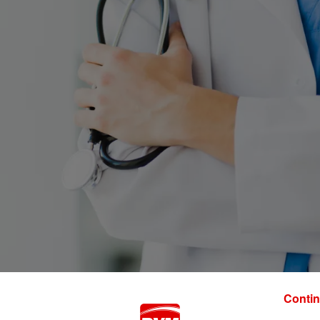
Contin