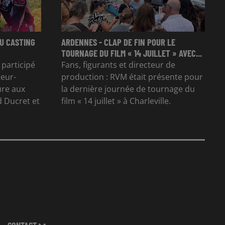
U CASTING
ARDENNES - CLAP DE FIN POUR LE
TOURNAGE DU FILM « 14 JUILLET » AVEC...
 participé
Fans, figurants et directeur de
teur-
production : RVM était présente pour
ure aux
la dernière journée de tournage du
 Ducret et
film « 14 juillet » à Charleville.