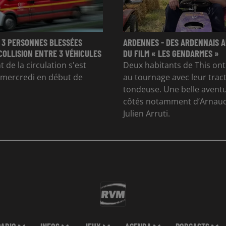
 3 PERSONNES BLESSÉES
ARDENNES - DES ARDENNAIS A
COLLISION ENTRE 3 VÉHICULES
DU FILM « LES GENDARMES »
 de la circulation s'est
Deux habitants de This ont
 mercredi en début de
au tournage avec leur trac
tondeuse. Une belle avent
côtés notamment d’Arnaud
Julien Arruti.